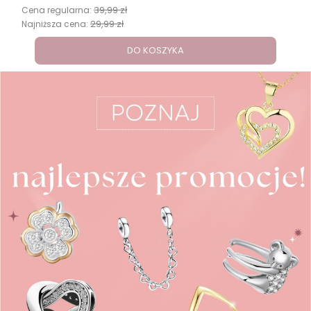
39,99 zł
Cena regularna:
29,99 zł
Najniższa cena:
DO KOSZYKA