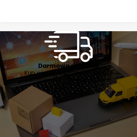
Darmowa dostawa
Kup więcej i oszczędzaj więcej!
Darmowa dostawa już od 199 zł.