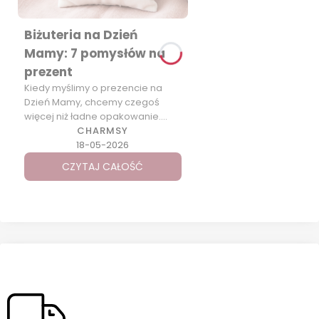
Biżuteria na Dzień
Mamy: 7 pomysłów na
prezent
Kiedy myślimy o prezencie na
Dzień Mamy, chcemy czegoś
więcej niż ładne opakowanie.
Chcemy podarować coś […]
CHARMSY
18-05-2026
CZYTAJ CAŁOŚĆ