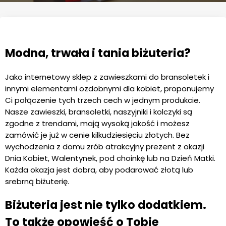
Modna, trwała i tania biżuteria?
Jako internetowy sklep z zawieszkami do bransoletek i
innymi elementami ozdobnymi dla kobiet, proponujemy
Ci połączenie tych trzech cech w jednym produkcie.
Nasze zawieszki, bransoletki, naszyjniki i kolczyki są
zgodne z trendami, mają wysoką jakość i możesz
zamówić je już w cenie kilkudziesięciu złotych. Bez
wychodzenia z domu zrób atrakcyjny prezent z okazji
Dnia Kobiet, Walentynek, pod choinkę lub na Dzień Matki.
Każda okazja jest dobra, aby podarować złotą lub
srebrną biżuterię.
Biżuteria jest nie tylko dodatkiem.
To także opowieść o Tobie