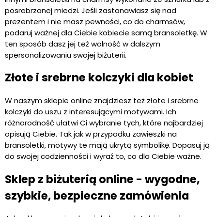
posrebrzanej miedzi. Jeśli zastanawiasz się nad
prezentem i nie masz pewności, co do charmsów,
podaruj ważnej dla Ciebie kobiecie samą bransoletkę. W
ten sposób dasz jej też wolność w dalszym
spersonalizowaniu swojej biżuterii.
Złote i srebrne kolczyki dla kobiet
W naszym sklepie online znajdziesz też złote i srebrne
kolczyki do uszu z interesującymi motywami. Ich
różnorodność ułatwi Ci wybranie tych, które najbardziej
opisują Ciebie. Tak jak w przypadku zawieszki na
bransoletki, motywy te mają ukrytą symbolikę. Dopasuj ją
do swojej codzienności i wyraź to, co dla Ciebie ważne.
Sklep z biżuterią online - wygodne,
szybkie, bezpieczne zamówienia