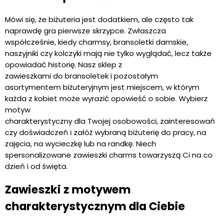
Mówi się, że biżuteria jest dodatkiem, ale często tak
naprawdę gra pierwsze skrzypce. Zwłaszcza
współcześnie, kiedy charmsy, bransoletki damskie,
naszyjniki czy kolczyki mają nie tylko wyglądać, lecz także
opowiadać historię. Nasz sklep z
zawieszkami do bransoletek i pozostałym
asortymentem biżuteryjnym jest miejscem, w którym
każda z kobiet może wyrazić opowieść o sobie. Wybierz
motyw
charakterystyczny dla Twojej osobowości, zainteresowań
czy doświadczeń i załóż wybraną biżuterię do pracy, na
zajęcia, na wycieczkę lub na randkę. Niech
spersonalizowane zawieszki charms towarzyszą Ci na co
dzień i od święta.
Zawieszki z motywem
charakterystycznym dla Ciebie