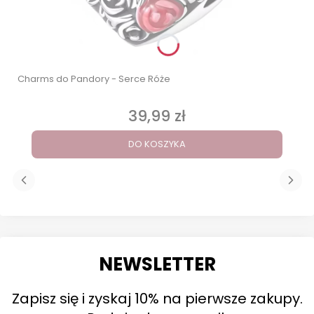
Charms do Pandory - Serce Róże
39,99 zł
Cena
DO KOSZYKA
NEWSLETTER
Zapisz się i zyskaj 10% na pierwsze zakupy.