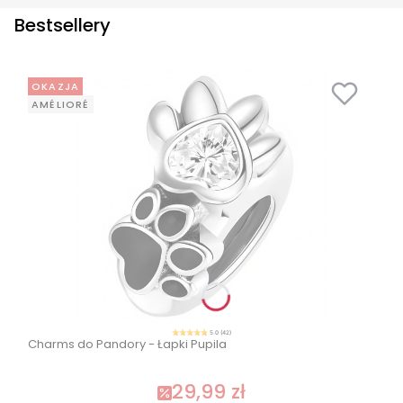
Bestsellery
OKAZJA
AMÉLIORÉ
5.0 (42)
Charms do Pandory - Łapki Pupila
29,99 zł