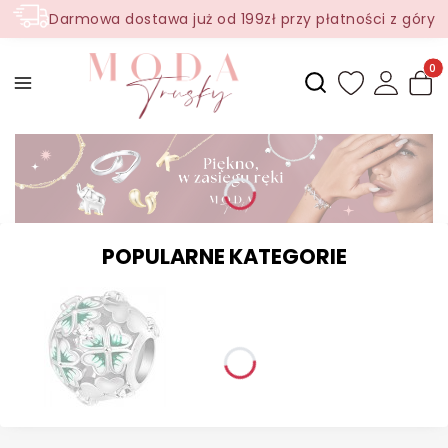
Darmowa dostawa już od 199zł przy płatności z góry
Produ
Otwórz wyszukiwark
POPULARNE KATEGORIE