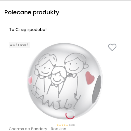
Polecane produkty
To Ci się spodoba!
AMÉLIORÉ
5.0 (2)
Charms do Pandory - Rodzina