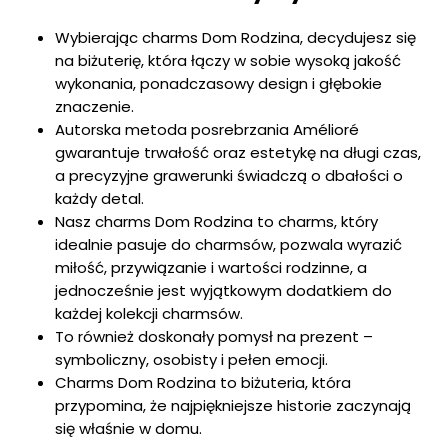
Wybierając charms Dom Rodzina, decydujesz się
na biżuterię, która łączy w sobie wysoką jakość
wykonania, ponadczasowy design i głębokie
znaczenie.
Autorska metoda posrebrzania Amélioré
gwarantuje trwałość oraz estetykę na długi czas,
a precyzyjne grawerunki świadczą o dbałości o
każdy detal.
Nasz charms Dom Rodzina to charms, który
idealnie pasuje do charmsów, pozwala wyrazić
miłość, przywiązanie i wartości rodzinne, a
jednocześnie jest wyjątkowym dodatkiem do
każdej kolekcji charmsów.
To również doskonały pomysł na prezent –
symboliczny, osobisty i pełen emocji.
Charms Dom Rodzina to biżuteria, która
przypomina, że najpiękniejsze historie zaczynają
się właśnie w domu.