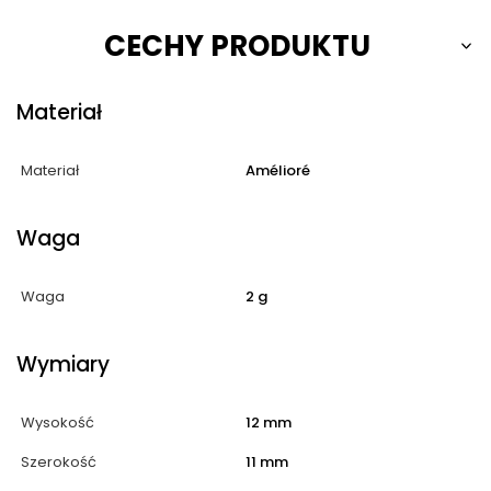
CECHY PRODUKTU
Materiał
Materiał
Amélioré
Waga
Waga
2 g
Wymiary
Wysokość
12 mm
Szerokość
11 mm