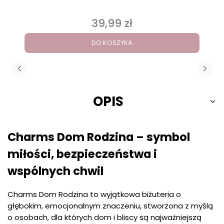
39,99 zł
Cena
DO KOSZYKA
OPIS
Charms Dom Rodzina – symbol
miłości, bezpieczeństwa i
wspólnych chwil
Charms Dom Rodzina to wyjątkowa biżuteria o
głębokim, emocjonalnym znaczeniu, stworzona z myślą
o osobach, dla których dom i bliscy są najważniejszą