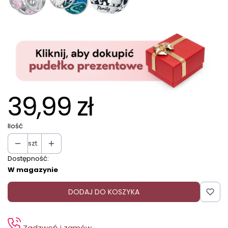
39,99 zł
Ilość
szt.
Dostępność:
W magazynie
DODAJ DO KOSZYKA
Zadzwoń i zamów