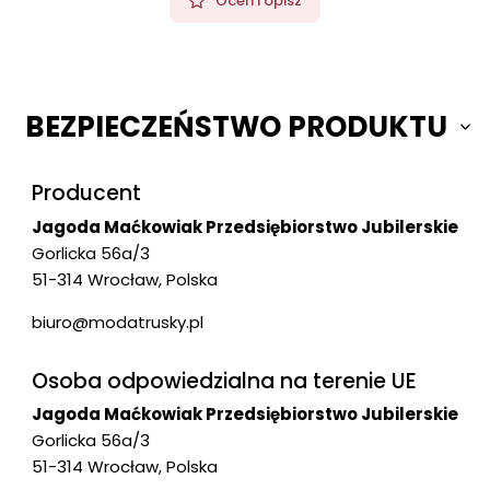
Oceń i opisz
BEZPIECZEŃSTWO PRODUKTU
Producent
Jagoda Maćkowiak Przedsiębiorstwo Jubilerskie
Gorlicka 56a/3
51-314 Wrocław, Polska
biuro@modatrusky.pl
Osoba odpowiedzialna na terenie UE
Jagoda Maćkowiak Przedsiębiorstwo Jubilerskie
Gorlicka 56a/3
51-314 Wrocław, Polska