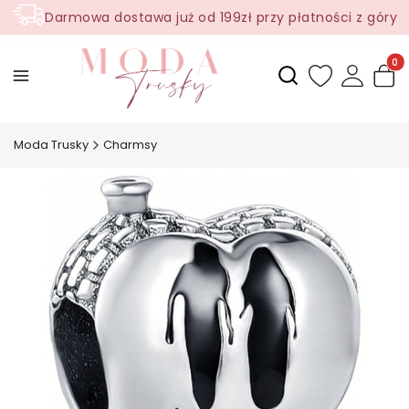
Darmowa dostawa już od 199zł przy płatności z góry
Produ
Otwórz wyszukiwark
Moda Trusky
Charmsy