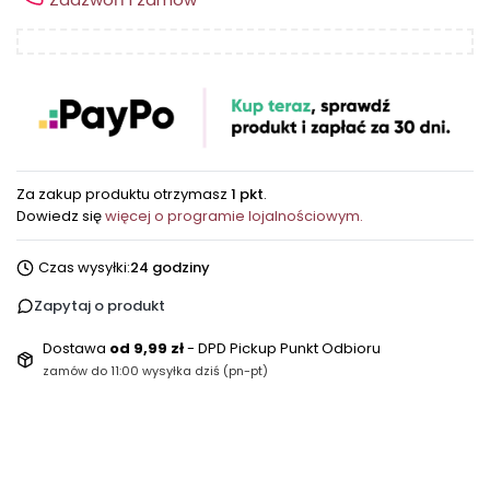
Za zakup produktu otrzymasz
1 pkt
.
Dowiedz się
więcej o programie lojalnościowym.
Czas wysyłki:
24 godziny
Zapytaj o produkt
Dostawa
od 9,99 zł
- DPD Pickup Punkt Odbioru
zamów do 11:00 wysyłka dziś (pn-pt)