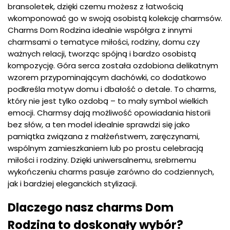
bransoletek, dzięki czemu możesz z łatwością
wkomponować go w swoją osobistą kolekcję charmsów.
Charms Dom Rodzina idealnie współgra z innymi
charmsami o tematyce miłości, rodziny, domu czy
ważnych relacji, tworząc spójną i bardzo osobistą
kompozycję. Góra serca została ozdobiona delikatnym
wzorem przypominającym dachówki, co dodatkowo
podkreśla motyw domu i dbałość o detale. To charms,
który nie jest tylko ozdobą – to mały symbol wielkich
emocji. Charmsy dają możliwość opowiadania historii
bez słów, a ten model idealnie sprawdzi się jako
pamiątka związana z małżeństwem, zaręczynami,
wspólnym zamieszkaniem lub po prostu celebracją
miłości i rodziny. Dzięki uniwersalnemu, srebrnemu
wykończeniu charms pasuje zarówno do codziennych,
jak i bardziej eleganckich stylizacji.
Dlaczego nasz charms Dom
Rodzina to doskonały wybór?