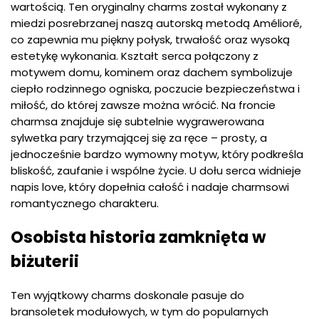
wartością. Ten oryginalny charms został wykonany z
miedzi posrebrzanej naszą autorską metodą Amélioré,
co zapewnia mu piękny połysk, trwałość oraz wysoką
estetykę wykonania. Kształt serca połączony z
motywem domu, kominem oraz dachem symbolizuje
ciepło rodzinnego ogniska, poczucie bezpieczeństwa i
miłość, do której zawsze można wrócić. Na froncie
charmsa znajduje się subtelnie wygrawerowana
sylwetka pary trzymającej się za ręce – prosty, a
jednocześnie bardzo wymowny motyw, który podkreśla
bliskość, zaufanie i wspólne życie. U dołu serca widnieje
napis love, który dopełnia całość i nadaje charmsowi
romantycznego charakteru.
Osobista historia zamknięta w
biżuterii
Ten wyjątkowy charms doskonale pasuje do
bransoletek modułowych, w tym do popularnych