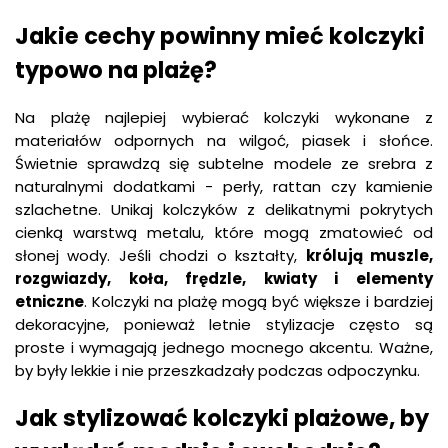
Jakie cechy powinny mieć kolczyki
typowo na plażę?
Na plażę najlepiej wybierać kolczyki wykonane z
materiałów odpornych na wilgoć, piasek i słońce.
Świetnie sprawdzą się subtelne modele ze srebra z
naturalnymi dodatkami - perły, rattan czy kamienie
szlachetne. Unikaj kolczyków z delikatnymi pokrytych
cienką warstwą metalu, które mogą zmatowieć od
słonej wody. Jeśli chodzi o kształty,
królują muszle,
rozgwiazdy, koła, frędzle, kwiaty i elementy
etniczne
. Kolczyki na plażę mogą być większe i bardziej
dekoracyjne, ponieważ letnie stylizacje często są
proste i wymagają jednego mocnego akcentu. Ważne,
by były lekkie i nie przeszkadzały podczas odpoczynku.
Jak stylizować kolczyki plażowe, by