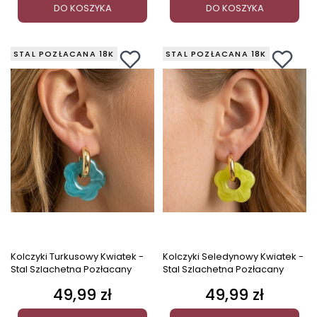
DO KOSZYKA
DO KOSZYKA
STAL POZŁACANA 18K
STAL POZŁACANA 18K
Kolczyki Turkusowy Kwiatek -
Kolczyki Seledynowy Kwiatek -
Stal Szlachetna Pozłacany
Stal Szlachetna Pozłacany
49,99 zł
49,99 zł
Cena
Cena