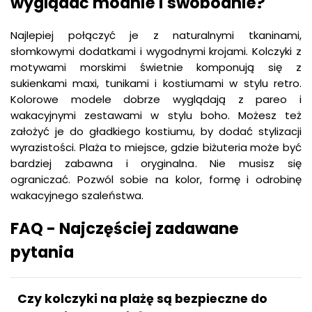
wyglądać modnie i swobodnie?
Najlepiej połączyć je z naturalnymi tkaninami,
słomkowymi dodatkami i wygodnymi krojami. Kolczyki z
motywami morskimi świetnie komponują się z
sukienkami maxi, tunikami i kostiumami w stylu retro.
Kolorowe modele dobrze wyglądają z pareo i
wakacyjnymi zestawami w stylu boho. Możesz też
założyć je do gładkiego kostiumu, by dodać stylizacji
wyrazistości. Plaża to miejsce, gdzie biżuteria może być
bardziej zabawna i oryginalna. Nie musisz się
ograniczać. Pozwól sobie na kolor, formę i odrobinę
wakacyjnego szaleństwa.
FAQ - Najczęściej zadawane
pytania
Czy kolczyki na plażę są bezpieczne do