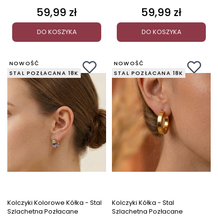
59,99 zł
59,99 zł
Cena
Cena
DO KOSZYKA
DO KOSZYKA
NOWOŚĆ
NOWOŚĆ
STAL POZŁACANA 18K
STAL POZŁACANA 18K
Kolczyki Kolorowe Kółka - Stal
Kolczyki Kółka - Stal
Szlachetna Pozłacane
Szlachetna Pozłacane