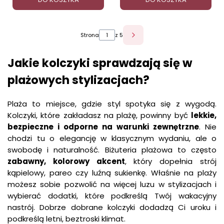
Strona
z 5
Jakie kolczyki sprawdzają się w
plażowych stylizacjach?
Plaża to miejsce, gdzie styl spotyka się z wygodą.
Kolczyki, które zakładasz na plażę, powinny być
lekkie,
bezpieczne i odporne na warunki zewnętrzne
. Nie
chodzi tu o elegancję w klasycznym wydaniu, ale o
swobodę i naturalność. Biżuteria plażowa to często
zabawny, kolorowy akcent
, który dopełnia strój
kąpielowy, pareo czy luźną sukienkę. Właśnie na plaży
możesz sobie pozwolić na więcej luzu w stylizacjach i
wybierać dodatki, które podkreślą Twój wakacyjny
nastrój. Dobrze dobrane kolczyki dodadzą Ci uroku i
podkreślą letni, beztroski klimat.