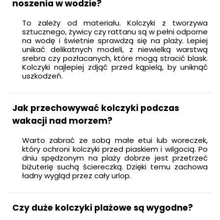
noszenia w wodzie?
To zależy od materiału. Kolczyki z tworzywa
sztucznego, żywicy czy rattanu są w pełni odporne
na wodę i świetnie sprawdzą się na plaży. Lepiej
unikać delikatnych modeli, z niewielką warstwą
srebra czy pozłacanych, które mogą stracić blask.
Kolczyki najlepiej zdjąć przed kąpielą, by uniknąć
uszkodzeń.
Jak przechowywać kolczyki podczas
wakacji nad morzem?
Warto zabrać ze sobą małe etui lub woreczek,
który ochroni kolczyki przed piaskiem i wilgocią. Po
dniu spędzonym na plaży dobrze jest przetrzeć
biżuterię suchą ściereczką. Dzięki temu zachowa
ładny wygląd przez cały urlop.
Czy duże kolczyki plażowe są wygodne?