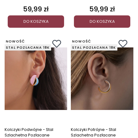
59,99 zł
59,99 zł
Cena
Cena
DO KOSZYKA
DO KOSZYKA
NOWOŚĆ
NOWOŚĆ
STAL POZŁACANA 18K
STAL POZŁACANA 18K
Kolczyki Podwójne - Stal
Kolczyki Potrójne - Stal
Szlachetna Pozłacane
Szlachetna Pozłacane