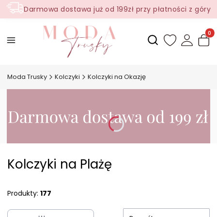
Darmowa dostawa już od 199zł przy płatności z góry
Produ
Otwórz wyszukiwark
Moda Trusky
Kolczyki
Kolczyki na Okazję
Kolczyki na Plażę
Produkty:
177