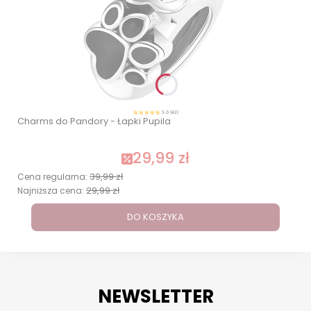
5.0 (42)
Charms do Pandory - Łapki Pupila
29,99 zł
39,99 zł
Cena regularna:
29,99 zł
Najniższa cena:
DO KOSZYKA
NEWSLETTER