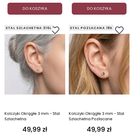
DO KOSZYKA
DO KOSZYKA
STAL SZLACHETNA 316L
STAL POZŁACANA 18K
Kolczyki Okrągłe 3 mm - Stal
Kolczyki Okrągłe 3 mm - Stal
Szlachetna
Szlachetna Pozłacane
49,99 zł
49,99 zł
Cena
Cena