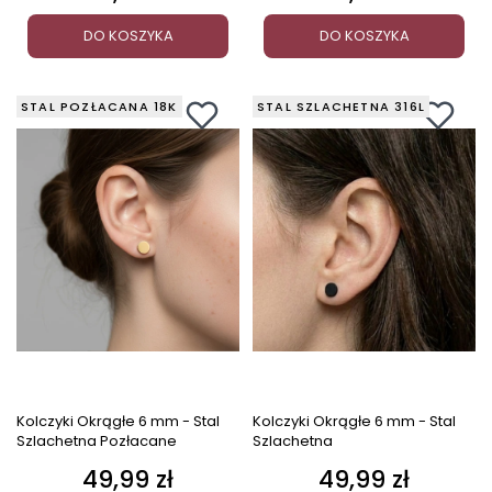
DO KOSZYKA
DO KOSZYKA
STAL POZŁACANA 18K
STAL SZLACHETNA 316L
Kolczyki Okrągłe 6 mm - Stal
Kolczyki Okrągłe 6 mm - Stal
Szlachetna Pozłacane
Szlachetna
49,99 zł
49,99 zł
Cena
Cena