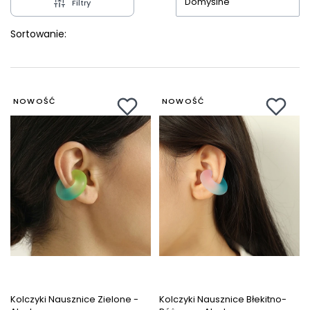
Domyślne
Filtry
Sortowanie:
NOWOŚĆ
NOWOŚĆ
Kolczyki Nausznice Zielone -
Kolczyki Nausznice Błekitno-