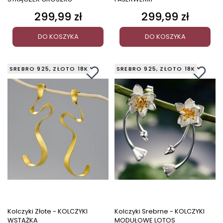
299,99 zł
299,99 zł
Cena
Cena
DO KOSZYKA
DO KOSZYKA
SREBRO 925, ZŁOTO 18K
SREBRO 925, ZŁOTO 18K
Kolczyki Złote - KOLCZYKI
Kolczyki Srebrne - KOLCZYKI
WSTĄŻKA
MODUŁOWE LOTOS