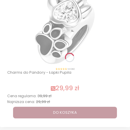
5.0 (42)
Charms do Pandory - Łapki Pupila
29,99 zł
39,99 zł
Cena regularna:
29,99 zł
Najniższa cena:
DO KOSZYKA