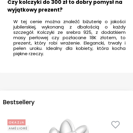
Czy kolczyki do 300 zł to dobry pomysł na
wyjątkowy prezent?
W tej cenie można znaleźć biżuterię o jakości
jubilerskiej, wykonaną z dbałością o każdy
szczegół. Kolczyki ze srebra 925, z dodatkiem
masy perłowej czy pozłacane 18K złotem, to
prezent, który robi wrażenie. Elegancki, trwały i
pełen uroku. Idealny dla kobiety, która kocha
piękne rzeczy.
Bestsellery
OKAZJA
AMÉLIORÉ