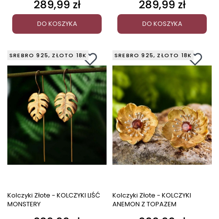
289,99 zł
289,99 zł
Cena
Cena
DO KOSZYKA
DO KOSZYKA
SREBRO 925, ZŁOTO 18K
SREBRO 925, ZŁOTO 18K
Kolczyki Złote - KOLCZYKI LIŚĆ
Kolczyki Złote - KOLCZYKI
MONSTERY
ANEMON Z TOPAZEM