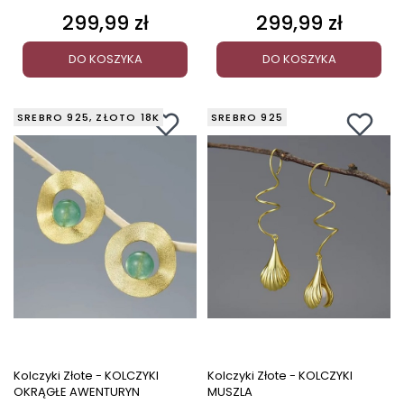
299,99 zł
299,99 zł
Cena
Cena
DO KOSZYKA
DO KOSZYKA
SREBRO 925, ZŁOTO 18K
SREBRO 925
Kolczyki Złote - KOLCZYKI
Kolczyki Złote - KOLCZYKI
OKRĄGŁE AWENTURYN
MUSZLA