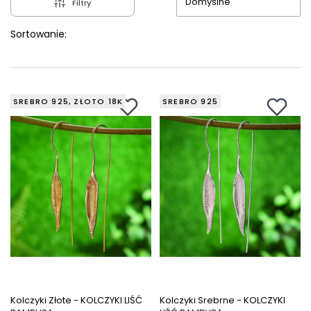
Domyślne
Filtry
Sortowanie:
SREBRO 925, ZŁOTO 18K
SREBRO 925
Kolczyki Złote - KOLCZYKI LIŚĆ
Kolczyki Srebrne - KOLCZYKI