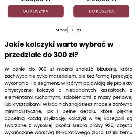
DO KOSZYKA
DO KOSZYKA
Strona
z 1
Jakie kolczyki warto wybrać w
przedziale do 300 zł?
W cenie do 300 zł można znaleźć biżuterię, która
zachwyca nie tylko materiałem, ale też formą i precyzją
wykonania. To segment, w którym pojawiają się projekty
artystyczne: kolczyki o niebanalnych kształtach, z
elementami ruchomymi, zdobieniami z masy perłowej
lub kryształkami. Wśród nich znajdziesz modele zarówno
minimalistyczne, jak i pełne detalu, które pięknie
dopełnią każdą stylizację. Kolczyki w tej kategorii są
tworzone z wysokiej jakości srebra próby 925, często
wykańczane warstwą 18-karatowego złota. Dzięki temu