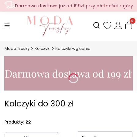
Darmowa dostawa już od 199zł przy płatności z góry
Produ
Otwórz wyszukiwark
Moda Trusky
Kolczyki
Kolczyki wg cenie
Kolczyki do 300 zł
Produkty:
22