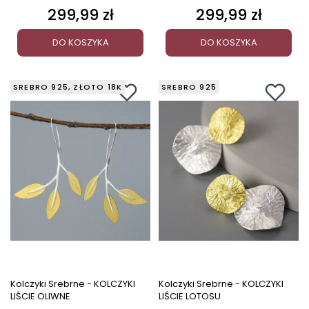
299,99 zł
299,99 zł
Cena
Cena
DO KOSZYKA
DO KOSZYKA
SREBRO 925, ZŁOTO 18K
SREBRO 925
Kolczyki Srebrne - KOLCZYKI
Kolczyki Srebrne - KOLCZYKI
LIŚCIE OLIWNE
LIŚCIE LOTOSU