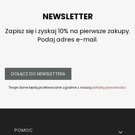
NEWSLETTER
Zapisz się i zyskaj 10% na pierwsze zakupy.
Podaj adres e-mail.
DOŁĄCZ DO NEWSLETTERA
Twoje dane będą przetwarzane zgodnie z naszą
polityką prywatności.
Linki w stopce
POMOC