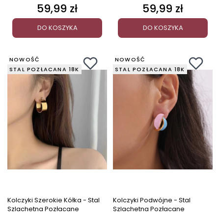
59,99 zł
59,99 zł
Cena
Cena
DO KOSZYKA
DO KOSZYKA
NOWOŚĆ
NOWOŚĆ
STAL POZŁACANA 18K
STAL POZŁACANA 18K
Kolczyki Szerokie Kółka - Stal
Kolczyki Podwójne - Stal
Szlachetna Pozłacane
Szlachetna Pozłacane