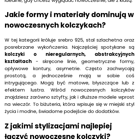
idealne, gdy chcesz wyglądać nowocześnie, ale z klasą.
Jakie formy i materiały dominują w
nowoczesnych kolczykach?
W tej kategorii króluje srebro 925, stal szlachetna oraz
posrebrzane wykończenia. Najczęściej spotykane są
kolczyki o nieregularnych, abstrakcyjnych
kształtach
- skręcone linie, geometryczne formy,
opływowe kontury, asymetrie. Często zachwycają
prostotą, a jednocześnie mają w sobie coś
intrygującego. Mogą być matowe, błyszczące lub z
efektem lustra. Wśród nowoczesnych kolczyków
znajdziesz zarówno sztyfty, jak i dłuższe modele wprost
na wieczór. To biżuteria, która wpisuje się w miejski styl
życia i modne, świadome podejście do dodatków.
Z jakimi stylizacjami najlepiej
łączyć nowoczesne kolczyki?