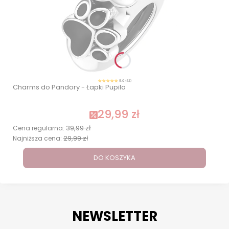
5.0 (42)
Charms do Pandory - Łapki Pupila
29,99 zł
39,99 zł
Cena regularna:
29,99 zł
Najniższa cena:
DO KOSZYKA
NEWSLETTER