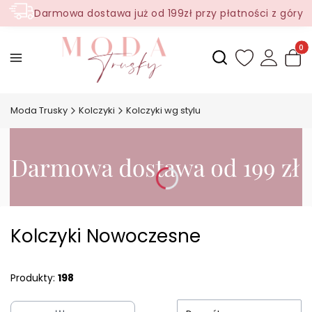
Darmowa dostawa już od 199zł przy płatności z góry
Produ
Otwórz wyszukiwark
Moda Trusky
Kolczyki
Kolczyki wg stylu
Kolczyki Nowoczesne
Produkty:
198