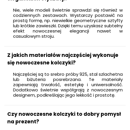
Nie, wiele modeli świetnie sprawdzi się również w
codziennych zestawach. Wystarczy postawić na
prostą formę, np. niewielkie geometryczne sztyfty
lub krótkie zawieszki. Dzięki temu uzyskasz subtelny
efekt nowoczesnej elegancji nawet w
casualowym stroju.
Z jakich materiałów najczęściej wykonuje
się nowoczesne kolczyki?
Najczęściej są to srebro próby 925, stal szlachetna
lub biżuteria posrebrzana. Te materiały
zapewniają trwałość, estetykę i uniwersalność.
Dodatkowo świetnie współgrają z nowoczesnym
designem, podkreślając jego lekkość i prostotę.
Czy nowoczesne kolczyki to dobry pomysł
na prezent?