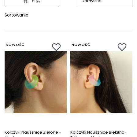
Domyślne
Filtry
Sortowanie:
NOWOŚĆ
NOWOŚĆ
Kolczyki Nausznice Zielone -
Kolczyki Nausznice Błekitno-