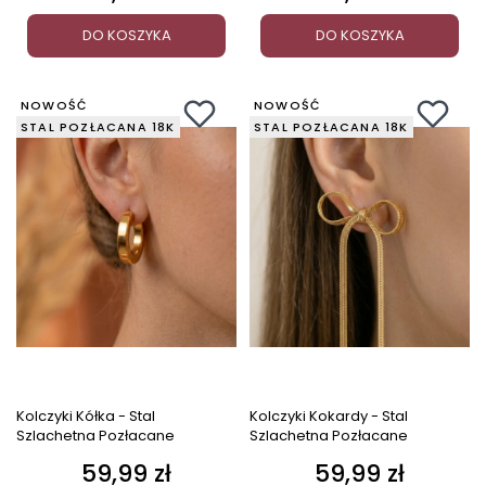
DO KOSZYKA
DO KOSZYKA
NOWOŚĆ
NOWOŚĆ
STAL POZŁACANA 18K
STAL POZŁACANA 18K
Kolczyki Kółka - Stal
Kolczyki Kokardy - Stal
Szlachetna Pozłacane
Szlachetna Pozłacane
59,99 zł
59,99 zł
Cena
Cena