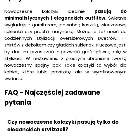
Nowoczesne kolczyki idealnie
pasują do
minimalistycznych i eleganckich outfitów
. Świetnie
wyglądają z garniturem, jedwabną koszulą, wieczorową
sukienką czy prostą marynarką. Można je też nosić do
codziennych stylizacji, oversize’owych swetrów, T-
shirtów z dekoltem czy gładkich sukienek. Kluczowe jest,
by dać im przestrzeń - pozwolić grać główną rolę w
stylizacji. W zestawieniu z prostymi ubraniami tworzą
nowoczesny, spójny look. Takie kolczyki to wybór dla
kobiet, które lubią prostotę, ale w wyrafinowanym
wydaniu.
FAQ - Najczęściej zadawane
pytania
Czy nowoczesne kolczyki pasują tylko do
eleganckich stylizacji?